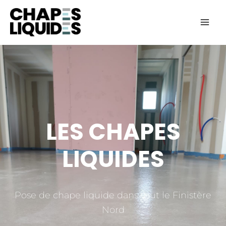
Aller
au
contenu
LES CHAPES
LIQUIDES
Pose de chape liquide dans tout le Finistère
Nord