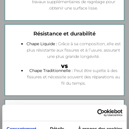
travaux supplémentaires de ragréage pour
obtenir une surface lisse.
Résistance et durabilité
Chape Liquide :
Grâce à sa composition, elle est
plus résistante aux fissures et à l’usure, assurant
une plus grande longévité.
VS
Chape Traditionnelle :
Peut être sujette à des
fissures et nécessite souvent des réparations au
fil du temps.
Adaptabilité
Chape Liquide :
Parfaitement compatible avec
les systèmes de chauffage par le sol,
Consentement
Détails
À propos des cookies