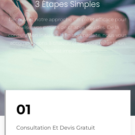
3 Étapes Simples
Découvrez notre approche simple et efficace pour
réaliser vos projets de chapes liquides. De la
consultation initiale à la finition parfaite, nous vous
accompagnons à chaque étape pour garantir un
résultat impeccable.
01
Consultation Et Devis Gratuit