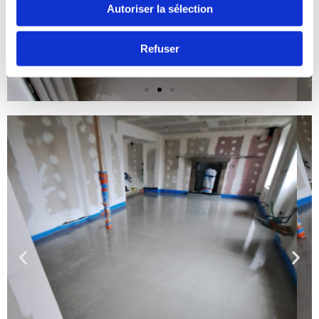
Autoriser la sélection
Refuser