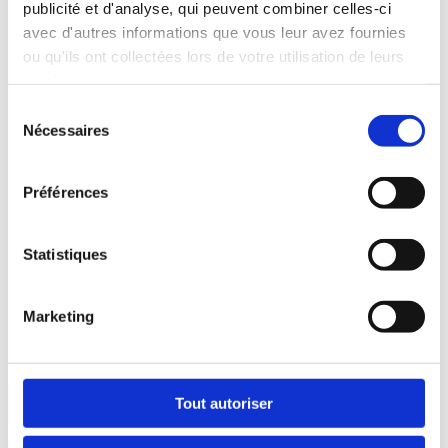
publicité et d'analyse, qui peuvent combiner celles-ci
avec d'autres informations que vous leur avez fournies
ou qu'ils ont collectées lors de votre utilisation de leurs
services.
Sélection
Nécessaires
du
consentement
Préférences
Statistiques
Marketing
Tout autoriser